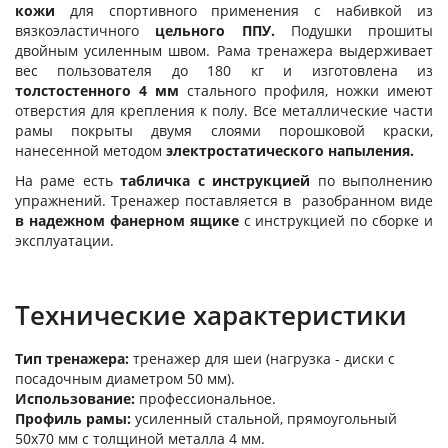
кожи
для спортивного применения с набивкой из
вязкоэластичного
цельного ППУ.
Подушки прошиты
двойным усиленным швом. Рама тренажера выдерживает
вес пользователя до 180 кг и изготовлена из
толстостенного 4 мм
стального профиля, ножки имеют
отверстия для крепления к полу. Все металлические части
рамы покрыты двумя слоями порошковой краски,
нанесенной методом
электростатического напыления.
На раме есть
табличка с инструкцией
по выполнению
упражнений. Тренажер поставляется в разобранном виде
в надежном фанерном ящике
с инструкцией по сборке и
эксплуатации.
Технические характеристики
Тип тренажера:
тренажер для шеи (нагрузка - диски с
посадочным диаметром 50 мм).
Использование:
профессиональное.
Профиль рамы:
усиленный стальной, прямоугольный
50х70 мм с толщиной металла 4 мм.