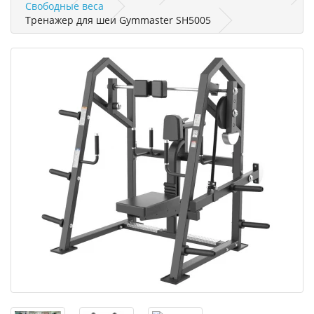
Свободные веса
Тренажер для шеи Gymmaster SH5005