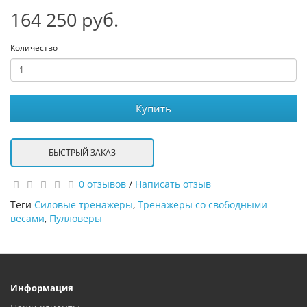
164 250 руб.
Количество
Купить
БЫСТРЫЙ ЗАКАЗ
0 отзывов
/
Написать отзыв
Теги
Силовые тренажеры
,
Тренажеры со свободными
весами
,
Пулловеры
Информация