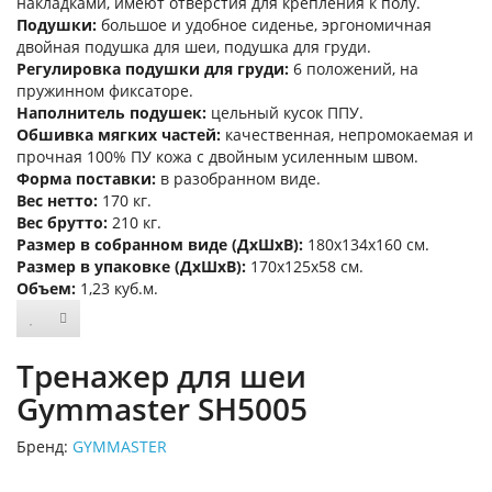
накладками, имеют отверстия для крепления к полу.
Подушки:
большое и удобное сиденье, эргономичная
двойная подушка для шеи, подушка для груди.
Регулировка подушки для груди:
6 положений, на
пружинном фиксаторе.
Наполнитель подушек:
цельный кусок ППУ.
Обшивка мягких частей:
качественная, непромокаемая и
прочная 100% ПУ кожа с двойным усиленным швом.
Форма поставки:
в разобранном виде.
Вес нетто:
170 кг.
Вес брутто:
210 кг.
Размер в собранном виде (ДхШхВ):
180х134х160 см.
Размер в упаковке (ДхШхВ):
170х125х58 см.
Объем:
1,23 куб.м.
Тренажер для шеи
Gymmaster SH5005
Бренд:
GYMMASTER