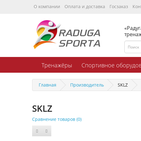
О компании
Оплата и доставка
Госзаказ
Кон
«Радуг
трена
Тренажёры
Спортивное оборудо
Главная
Производитель
SKLZ
SKLZ
Сравнение товаров (0)