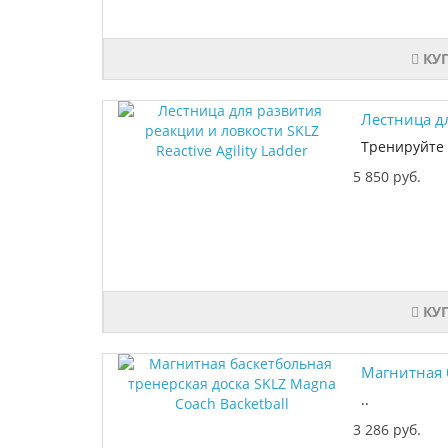
КУ
Лестница дл
Тренируйте 
5 850 руб.
КУ
Магнитная б
..
3 286 руб.