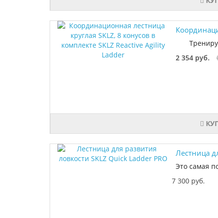
КУ
Координацио
Тренируйте
2 354 руб.
КУ
Лестница д
Это самая п
7 300 руб.