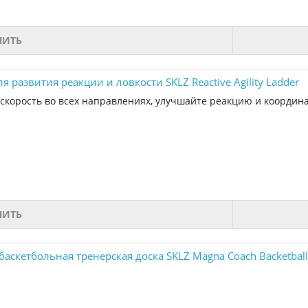
ПИТЬ
я развития реакции и ловкости SKLZ Reactive Agility Ladder
скорость во всех направлениях, улучшайте реакцию и координ
ПИТЬ
аскетбольная тренерская доска SKLZ Magna Coach Backetball