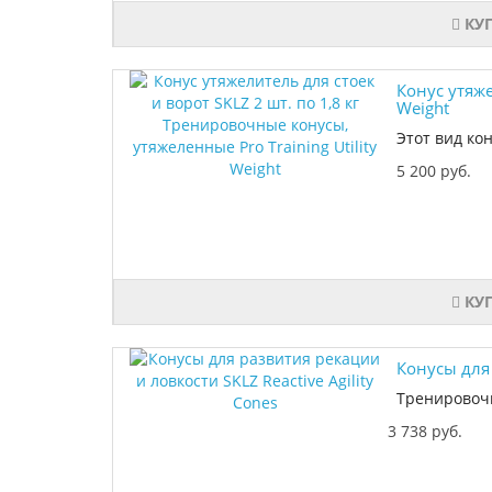
КУ
Конус утяже
Weight
Этот вид ко
5 200 руб.
КУ
Конусы для 
Тренировочн
3 738 руб.