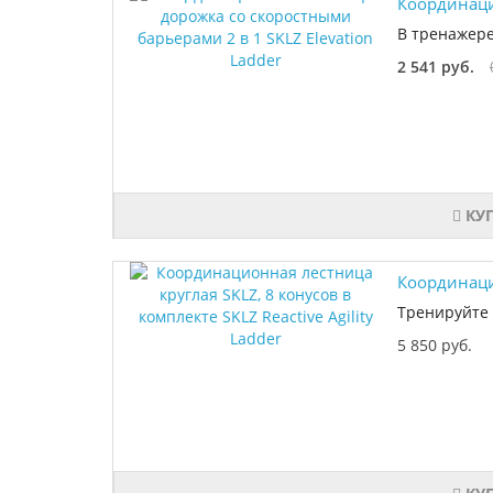
Координаци
В тренажере
2 541 руб.
КУ
Координацио
Тренируйте 
5 850 руб.