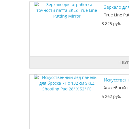
Зеркало для
True Line Pu
3 825 руб.
КУ
Искусственн
Хоккейный т
5 262 руб.