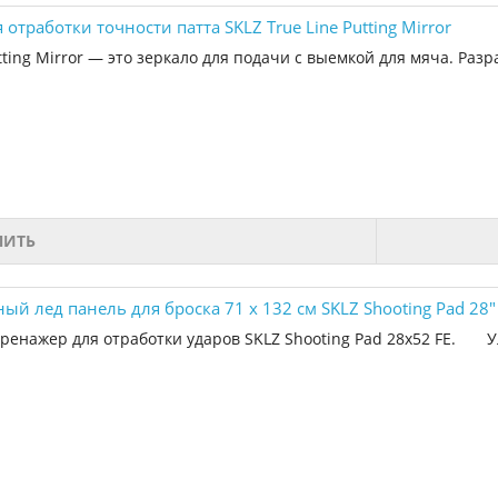
 отработки точности патта SKLZ True Line Putting Mirror
tting Mirror — это зеркало для подачи с выемкой для мяча. Разр
ПИТЬ
ый лед панель для броска 71 х 132 см SKLZ Shooting Pad 28" 
ренажер для отработки ударов SKLZ Shooting Pad 28x52 FE. Ул