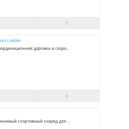
ion Ladder
оординационная дорожка и скоро..
менимый спортивный снаряд для ..