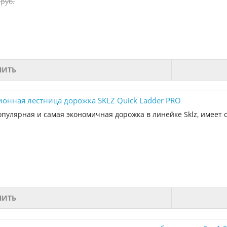
 руб.
ПИТЬ
онная лестница дорожка SKLZ Quick Ladder PRO
опулярная и самая экономичная дорожка в линейке Sklz, имеет 
ПИТЬ