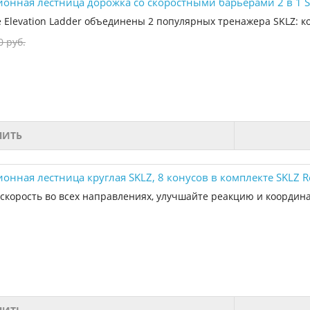
онная лестница дорожка со скоростными барьерами 2 в 1 SK
 Elevation Ladder объединены 2 популярных тренажера SKLZ: к
0 руб.
ПИТЬ
нная лестница круглая SKLZ, 8 конусов в комплекте SKLZ Reac
скорость во всех направлениях, улучшайте реакцию и координ