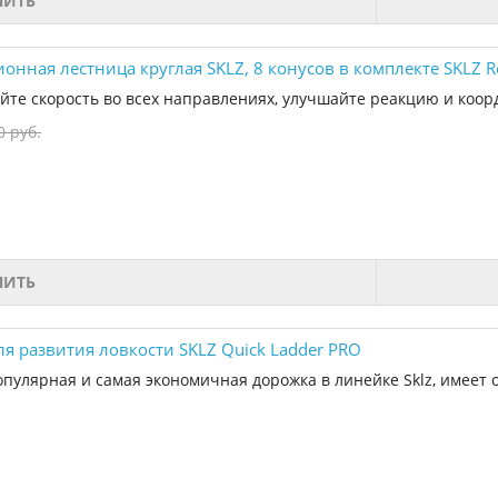
ПИТЬ
нная лестница круглая SKLZ, 8 конусов в комплекте SKLZ Reac
 скорость во всех направлениях, улучшайте реакцию и коорд
0 руб.
ПИТЬ
ля развития ловкости SKLZ Quick Ladder PRO
опулярная и самая экономичная дорожка в линейке Sklz, имеет 