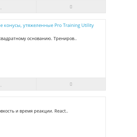
 конусы, утяжеленные Pro Training Utility
квадратному основанию. Трениров..
вкость и время реакции. React..