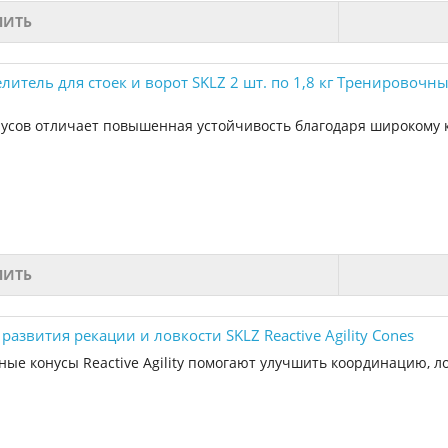
ПИТЬ
литель для стоек и ворот SKLZ 2 шт. по 1,8 кг Тренировочные
нусов отличает повышенная устойчивость благодаря широкому 
ПИТЬ
развития рекации и ловкости SKLZ Reactive Agility Cones
ые конусы Reactive Agility помогают улучшить координацию, ло