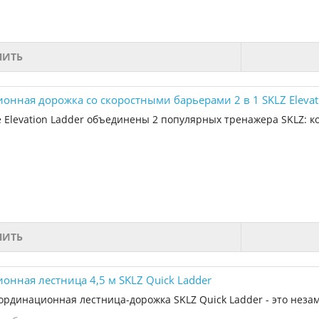
ПИТЬ
онная дорожка со скоростными барьерами 2 в 1 SKLZ Elevat
 Elevation Ladder объединены 2 популярных тренажера SKLZ: к
ПИТЬ
онная лестница 4,5 м SKLZ Quick Ladder
ординационная лестница-дорожка SKLZ Quick Ladder - это неза