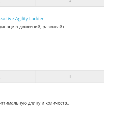
tive Agility Ladder
инацию движений, развивайт..
оптимальную длину и количеств..