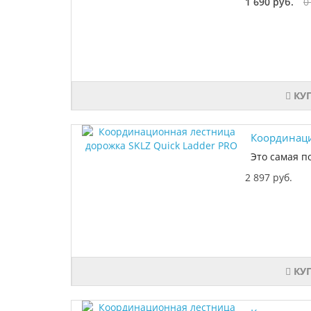
1 690 руб.
0
КУ
Координаци
Это самая п
2 897 руб.
КУ