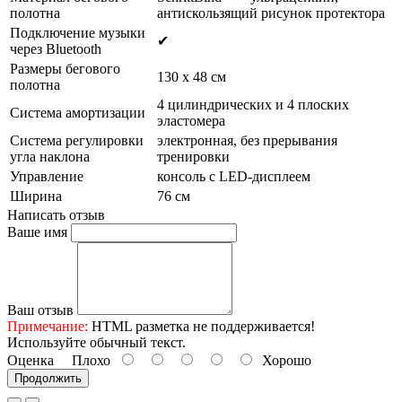
полотна
антискользящий рисунок протектора
Подключение музыки
✔
через Bluetooth
Размеры бегового
130 х 48 см
полотна
4 цилиндрических и 4 плоских
Система амортизации
эластомера
Система регулировки
электронная, без прерывания
угла наклона
тренировки
Управление
консоль с LED-дисплеем
Ширина
76 см
Написать отзыв
Ваше имя
Ваш отзыв
Примечание:
HTML разметка не поддерживается!
Используйте обычный текст.
Оценка
Плохо
Хорошо
Продолжить