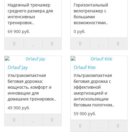
Надежный тренажер
Горизонтальный
среднего размера для
велотренажер с
интенсивных
большими
тренировок..
возможностями..
69 900 руб.
0 руб.
Orlauf Jay
Orlauf Kite
Ультракомпактная
Ультракомпактная
беговая дорожка:
беговая дорожка с
мощность, комфорт и
эффективной
инновации для
амортизацией и
домашних тренировок..
антискользящим
беговым полотном..
49 900 руб.
59 900 руб.