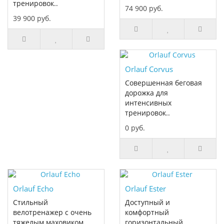
тренировок..
74 900 руб.
39 900 руб.
Orlauf Corvus
Совершенная беговая
дорожка для
интенсивных
тренировок..
0 руб.
Orlauf Echo
Orlauf Ester
Стильный
Доступный и
велотренажер с очень
комфортный
тяжелым маховиком..
горизонтальный