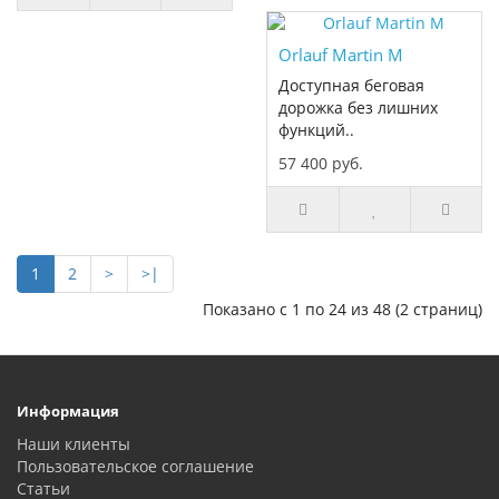
Orlauf Martin M
Доступная беговая
дорожка без лишних
функций..
57 400 руб.
1
2
>
>|
Показано с 1 по 24 из 48 (2 страниц)
Информация
Наши клиенты
Пользовательское соглашение
Статьи