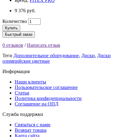
Бренд:
FITEX PRO
9 376 руб.
Количество
Купить
Быстрый заказ
0 отзывов
/
Написать отзыв
Теги
Дополнительное оборудование
,
Диски
,
Диски
олимпийские цветные
Информация
Наши клиенты
Пользовательское соглашение
Статьи
Политика конфиденциальности
Соглашение на ОПД
Служба поддержки
Связаться с нами
Возврат товара
Карта сайта