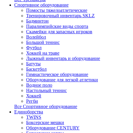
Спортивное оборудование
Помосты тяжелоатлетические
Тренировочный инвентарь SKLZ
Бадминтон
Паралимпийские виды спорта
Скамейки для запасных игроков
Волейбол
Большой теннис
Футбол
Хоккей на траве
Лыжный инвентарь и оборудование
Батуты
Баскетбол
Гимнастическое оборудование
Оборудование для легкой атлетики
Водное поло
Настольный теннис
Хоккей
Регби
Все Спортивное оборудование
Единоборства
TWINS
Боксерские мешки
Оборудование CENTURY