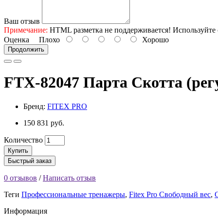
Ваш отзыв
Примечание:
HTML разметка не поддерживается! Используйте 
Оценка
Плохо
Хорошо
Продолжить
FTX-82047 Парта Скотта (рег
Бренд:
FITEX PRO
150 831 руб.
Количество
Купить
Быстрый заказ
0 отзывов
/
Написать отзыв
Теги
Профессиональные тренажеры
,
Fitex Pro Cвободный вес
,
Информация