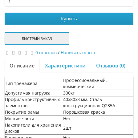
Купить
БЫСТРЫЙ ЗАКАЗ
0 отзывов
/
Написать отзыв
Описание
Характеристики
Отзывов (0)
Профессиональный,
Тип тренажера
коммерческий
Допустимая нагрузка
300кг
Профиль конструктивных
40х80х3 мм. Сталь
элементов
конструкционная Q235A
Покрытие рамы
Порошковая краска
Мягкие части
Нет
Накопители для хранения
2шт
дисков
Регулировки
Нет