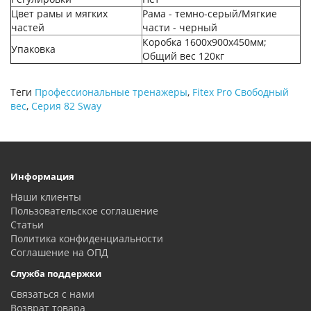
Цвет рамы и мягких
Рама - темно-серый/Мягкие
частей
части - черный
Коробка 1600х900х450мм;
Упаковка
Общий вес 120кг
Теги
Профессиональные тренажеры
,
Fitex Pro Cвободный
вес
,
Серия 82 Sway
Информация
Наши клиенты
Пользовательское соглашение
Статьи
Политика конфиденциальности
Соглашение на ОПД
Служба поддержки
Связаться с нами
Возврат товара