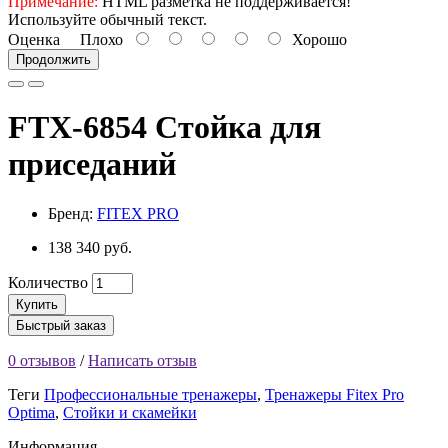
Примечание:
HTML разметка не поддерживается!
Используйте обычный текст.
Оценка
Плохо
Хорошо
Продолжить
FTX-6854 Стойка для
приседаний
Бренд:
FITEX PRO
138 340 руб.
Количество
Купить
Быстрый заказ
0 отзывов
/
Написать отзыв
Теги
Профессиональные тренажеры
,
Тренажеры Fitex Pro
Optima
,
Стойки и скамейки
Информация