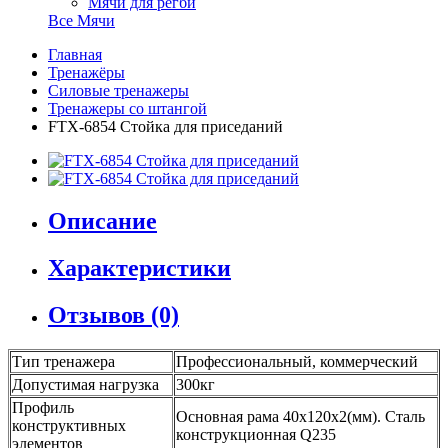
Мячи для регби
Все Мячи
Главная
Тренажёры
Силовые тренажеры
Тренажеры со штангой
FTX-6854 Стойка для приседаний
Описание
Характеристики
Отзывов (0)
Тип тренажера
Профессиональный, коммерческий
Допустимая нагрузка
300кг
Профиль
Основная рама 40х120х2(мм). Сталь
конструктивных
конструкционная Q235
элементов