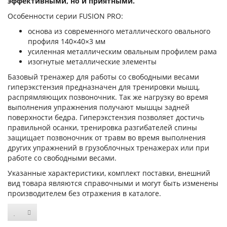
эффективными, но и приятными.
Особенности серии FUSION PRO:
основа из современного металлического овального
профиля 140×40×3 мм
усиленная металлическим овальным профилем рама
изогнутые металлические элементы
Базовый тренажер для работы со свободными весами
гиперэкстензия предназначен для тренировки мышц,
распрямляющих позвоночник. Так же нагрузку во время
выполнения упражнения получают мышцы задней
поверхности бедра. Гиперэкстензия позволяет достичь
правильной осанки, тренировка разгибателей спины
защищает позвоночник от травм во время выполнения
других упражнений в грузоблочных тренажерах или при
работе со свободными весами.
Указанные характеристики, комплект поставки, внешний
вид товара являются справочными и могут быть изменены
производителем без отражения в каталоге.