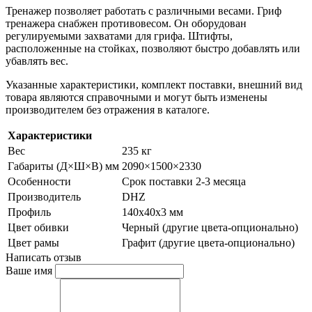
Тренажер позволяет работать с различными весами. Гриф
тренажера снабжен противовесом. Он оборудован
регулируемыми захватами для грифа. Штифты,
расположенные на стойках, позволяют быстро добавлять или
убавлять вес.
Указанные характеристики, комплект поставки, внешний вид
товара являются справочными и могут быть изменены
производителем без отражения в каталоге.
Характеристики
Вес
235 кг
Габариты (Д×Ш×В) мм
2090×1500×2330
Особенности
Срок поставки 2-3 месяца
Производитель
DHZ
Профиль
140х40х3 мм
Цвет обивки
Черный (другие цвета-опционально)
Цвет рамы
Графит (другие цвета-опционально)
Написать отзыв
Ваше имя