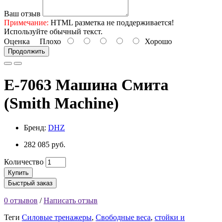
Ваш отзыв
Примечание:
HTML разметка не поддерживается!
Используйте обычный текст.
Оценка
Плохо
Хорошо
Продолжить
E-7063 Машина Смита
(Smith Machine)
Бренд:
DHZ
282 085 руб.
Количество
Купить
Быстрый заказ
0 отзывов
/
Написать отзыв
Теги
Силовые тренажеры
,
Свободные веса
,
стойки и