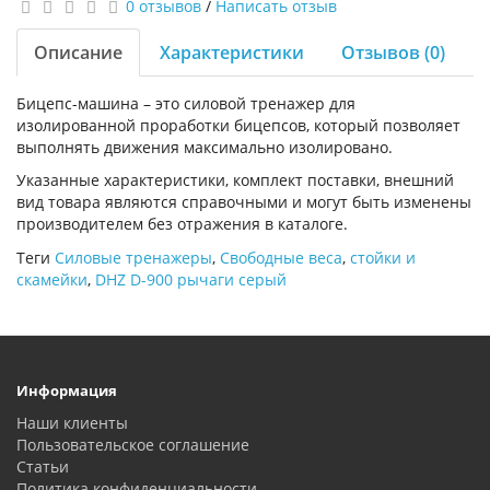
0 отзывов
/
Написать отзыв
Описание
Характеристики
Отзывов (0)
Бицепс-машина – это силовой тренажер для
изолированной проработки бицепсов, который позволяет
выполнять движения максимально изолировано.
Указанные характеристики, комплект поставки, внешний
вид товара являются справочными и могут быть изменены
производителем без отражения в каталоге.
Теги
Силовые тренажеры
,
Свободные веса
,
стойки и
скамейки
,
DHZ D-900 рычаги серый
Информация
Наши клиенты
Пользовательское соглашение
Статьи
Политика конфиденциальности