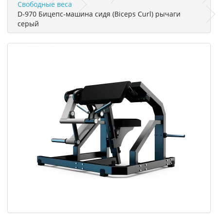
Свободные веса
D-970 Бицепс-машина сидя (Biceps Curl) рычаги
серый