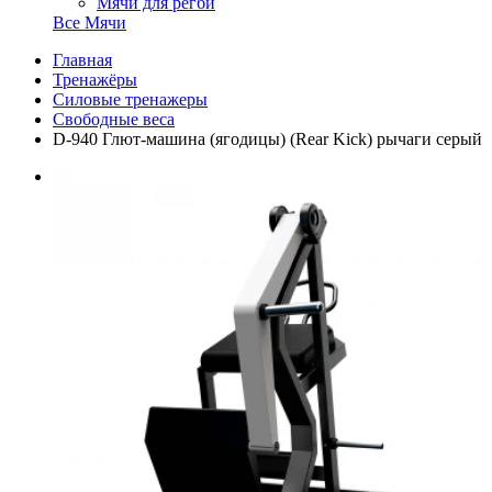
Мячи для регби
Все Мячи
Главная
Тренажёры
Силовые тренажеры
Свободные веса
D-940 Глют-машина (ягодицы) (Rear Kick) рычаги серый