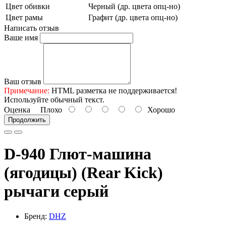
Цвет обивки
Черный (др. цвета опц-но)
Цвет рамы
Графит (др. цвета опц-но)
Написать отзыв
Ваше имя
Ваш отзыв
Примечание:
HTML разметка не поддерживается!
Используйте обычный текст.
Оценка
Плохо
Хорошо
Продолжить
D-940 Глют-машина
(ягодицы) (Rear Kick)
рычаги серый
Бренд:
DHZ