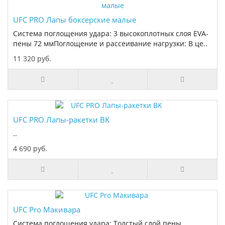
UFC PRO Лапы боксерские малые
Система поглощения удара: 3 высокоплотных слоя EVA-
пены 72 ммПоглощение и рассеивание нагрузки: В це..
11 320 руб.
UFC PRO Лапы-ракетки BK
..
4 690 руб.
UFC Pro Макивара
Система поглощения удара: Толстый слой пены