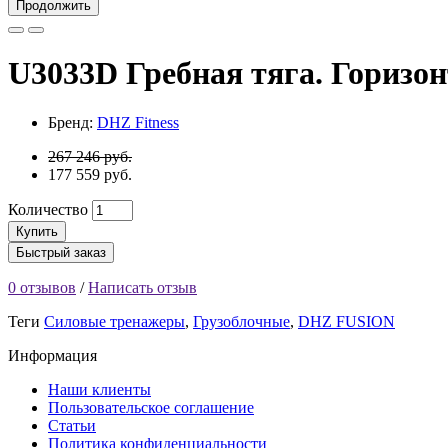
Продолжить
U3033D Гребная тяга. Горизон
Бренд:
DHZ Fitness
267 246 руб.
177 559 руб.
Количество
Купить
Быстрый заказ
0 отзывов
/
Написать отзыв
Теги
Силовые тренажеры
,
Грузоблочные
,
DHZ FUSION
Информация
Наши клиенты
Пользовательское соглашение
Статьи
Политика конфиденциальности