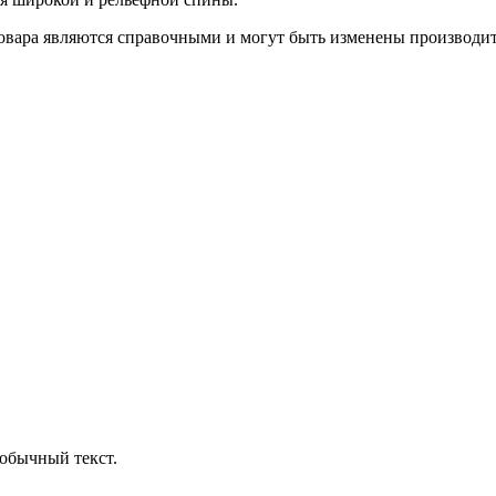
овара являются справочными и могут быть изменены производите
обычный текст.