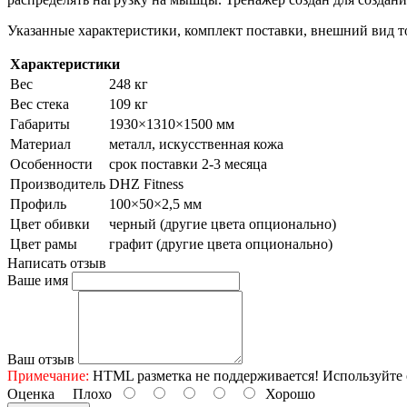
Указанные характеристики, комплект поставки, внешний вид т
Характеристики
Вес
248 кг
Вес стека
109 кг
Габариты
1930×1310×1500 мм
Материал
металл, искусственная кожа
Особенности
срок поставки 2-3 месяца
Производитель
DHZ Fitness
Профиль
100×50×2,5 мм
Цвет обивки
черный (другие цвета опционально)
Цвет рамы
графит (другие цвета опционально)
Написать отзыв
Ваше имя
Ваш отзыв
Примечание:
HTML разметка не поддерживается! Используйте 
Оценка
Плохо
Хорошо