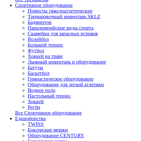
Спортивное оборудование
Помосты тяжелоатлетические
Тренировочный инвентарь SKLZ
Бадминтон
Паралимпийские виды спорта
Скамейки для запасных игроков
Волейбол
Большой теннис
Футбол
Хоккей на траве
Лыжный инвентарь и оборудование
Батуты
Баскетбол
Гимнастическое оборудование
Оборудование для легкой атлетики
Водное поло
Настольный теннис
Хоккей
Регби
Все Спортивное оборудование
Единоборства
TWINS
Боксерские мешки
Оборудование CENTURY