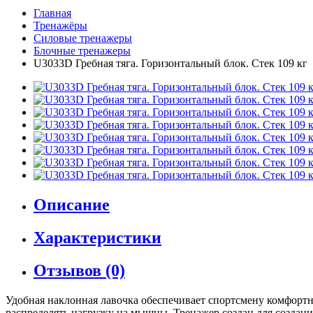
Главная
Тренажёры
Силовые тренажеры
Блочные тренажеры
U3033D Гребная тяга. Горизонтальный блок. Стек 109 кг
Описание
Характеристики
Отзывов (0)
Удобная наклонная лавочка обеспечивает спортсмену комфортн
распределять нагрузку на мышцы. Тренажер создан для создан