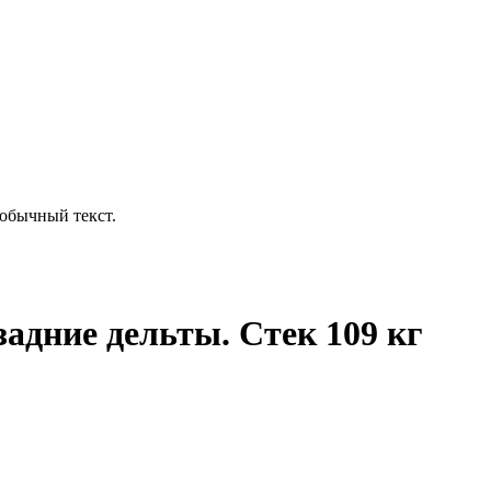
обычный текст.
задние дельты. Стек 109 кг