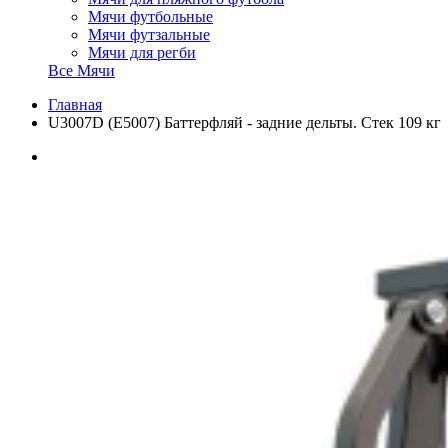
Мячи футбольные
Мячи футзальные
Мячи для регби
Все Мячи
Главная
U3007D (E5007) Баттерфляй - задние дельты. Стек 109 кг