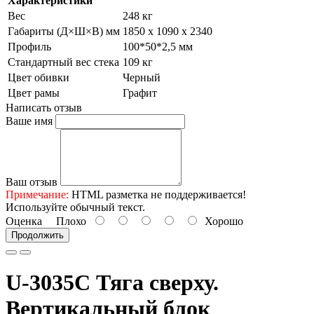
Характеристики
Вес
248 кг
Габариты (Д×Ш×В) мм
1850 х 1090 х 2340
Профиль
100*50*2,5 мм
Стандартный вес стека
109 кг
Цвет обивки
Черный
Цвет рамы
Графит
Написать отзыв
Ваше имя
Ваш отзыв
Примечание:
HTML разметка не поддерживается!
Используйте обычный текст.
Оценка
Плохо
Хорошо
Продолжить
U-3035C Тяга сверху.
Вертикальный блок