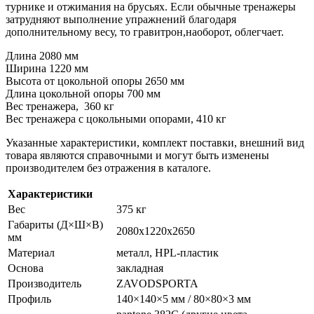
турнике и отжимания на брусьях. Если обычные тренажеры
затрудняют выполнение упражнений благодаря
дополнительному весу, то гравитрон,наоборот, облегчает.
Длина 2080 мм
Ширина 1220 мм
Высота от цокольной опоры 2650 мм
Длина цокольной опоры 700 мм
Вес тренажера, 360 кг
Вес тренажера с цокольными опорами, 410 кг
Указанные характеристики, комплект поставки, внешний вид
товара являются справочными и могут быть изменены
производителем без отражения в каталоге.
Характеристики
Вес
375 кг
Габариты (Д×Ш×В)
2080х1220х2650
мм
Материал
металл, HPL-пластик
Основа
закладная
Производитель
ZAVODSPORTA
Профиль
140×140×5 мм / 80×80×3 мм