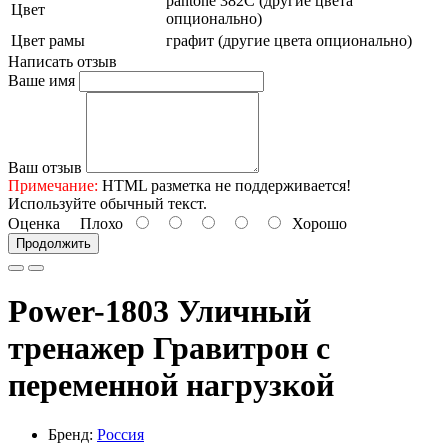
pantone 382C (другие цвета
Цвет
опционально)
Цвет рамы
графит (другие цвета опционально)
Написать отзыв
Ваше имя
Ваш отзыв
Примечание:
HTML разметка не поддерживается!
Используйте обычный текст.
Оценка
Плохо
Хорошо
Продолжить
Power-1803 Уличный
тренажер Гравитрон с
переменной нагрузкой
Бренд:
Россия