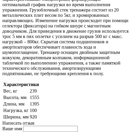
оптимальный график нагрузки во время выполнения
упражнения. Грузоблочный стек тренажера состоит из 20
металлических плит весом по 5кг, и хромированных
направляющих. Изменение нагрузки происходит при помощи
селектора (фиксатора) на гибком шнуре с магнитным
доводчиком. Для приведения в движение грузов используется
трос 5 мм в пвх оплетке с усилием на разрыв 500 кг с макс.
нагрузкой – 800кг. Скрытая система подшипников и
амортизаторов обеспечивает плавность хода и
шумопоглащение. Тренажер оснащен двойным защитным
кожухом, декоративным колпаком, информационной
табличкой по выполнению упражнения, а также памяткой
технического обслуживания, амортизирующими
подпятниками, не требующими крепления к полу.
Характеристики
Вес, кг
239
Высота, мм
1555
Длина, мм
1395
Нагрузка, кг
100
Ширина, мм
920
Написать отзыв
Ваше имя