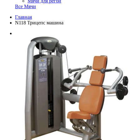
Мячи для регби
Все Мячи
Главная
N118 Трицепс машина