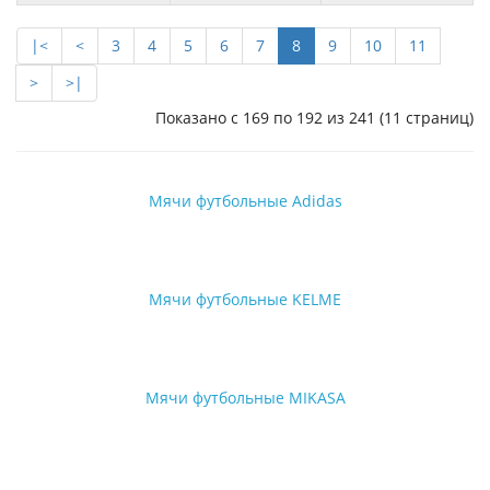
|<
<
3
4
5
6
7
8
9
10
11
>
>|
Показано с 169 по 192 из 241 (11 страниц)
Мячи футбольные Adidas
Мячи футбольные KELME
Мячи футбольные MIKASA