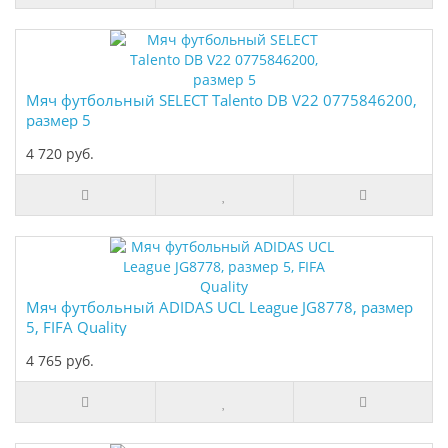
Мяч футбольный SELECT Talento DB V22 0775846200,
размер 5
4 720 руб.
Мяч футбольный ADIDAS UCL League JG8778, размер
5, FIFA Quality
4 765 руб.