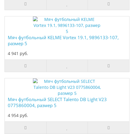
Мяч футбольный KELME Vortex 19.1, 9896133-107,
размер 5
4 941 руб.
Мяч футбольный SELECT Talento DB Light V23
0775860004, размер 5
4 954 руб.