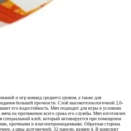
ваний и игр команд среднего уровня, а также для
ридания большей прочности. Слой высокотехнологичной 2,0-
шает его водостойкость. Мяч подходит для игры в условиях
мяча на протяжении всего срока его службы. Мяч изготовлен
ся специальный клей, который активируется при помещении
нными, прочными и влагонепроницаемыми. Обратная сторона
чнее, а швы долговечней. 32 панели, размер 4. В комплект