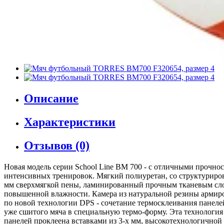
Описание
Характеристики
Отзывов (0)
Новая модель серии School Line BM 700 - с отличными прочнос
интенсивных тренировок. Мягкий полиуретан, со структуриров
мм сверхмягкой пены, ламинированный прочным тканевым слоем
повышенной влажности. Камера из натуральной резины армиров
по новой технологии DPS - сочетание термосклеивания панел
уже сшитого мяча в специальную термо-форму. Эта технологи
панелей проклеена вставками из 3-х мм, высокотехнологичной п