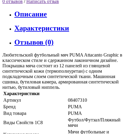
0 отзывов
/
Написать отзыв
Описание
Характеристики
Отзывов (0)
Любительский футбольный мяч PUMA Attacanto Graphic в
классическом стиле и сдержанном лаконичном дизайне.
Покрышка мяча состоит из 12 панелей из глянцевой
синтетической кожи (термополиуретан) с одним
подкладочным слоем синтетической ткани. Машинная
сшивка, бутиловая камера, армированная синтетической
нитью, бутиловый ниппель.
Характеристики
Артикул
08407310
Бренд
PUMA
Вид товара
PUMA
Футбол/Футзал/Пляжный
Виды Свойств 1С8
мячи
Мячи футбольные и