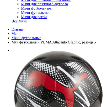
Мячи для пляжного футбола
Мячи футбольные
Мячи футзальные
Мячи для регби
Все Мячи
Главная
Мячи
Мячи футбольные
Мяч футбольный PUMA Attacanto Graphic, размер 5