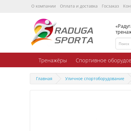
О компании
Оплата и доставка
Госзаказ
Кон
«Радуг
трена
Тренажёры
Спортивное оборудо
Главная
Уличное спортоборудование