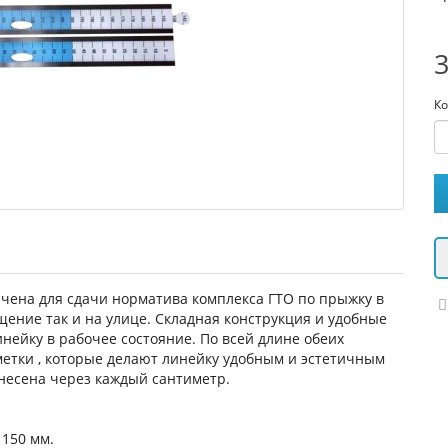
3
Ко
чена для сдачи норматива комплекса ГТО по прыжку в
щение так и на улице. Складная конструкция и удобные
нейку в рабочее состояние. По всей длине обеих
тки , которые делают линейку удобным и эстетичным
несена через каждый сантиметр.
 150 мм.