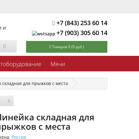
+7 (843) 253 60 14
е и
+7 (903) 305 60 14
Товаров 0 (0 руб.)
ртоборудование
Мячи
 складная для прыжков с места
Линейка складная для
прыжков с места
ренд:
Россия