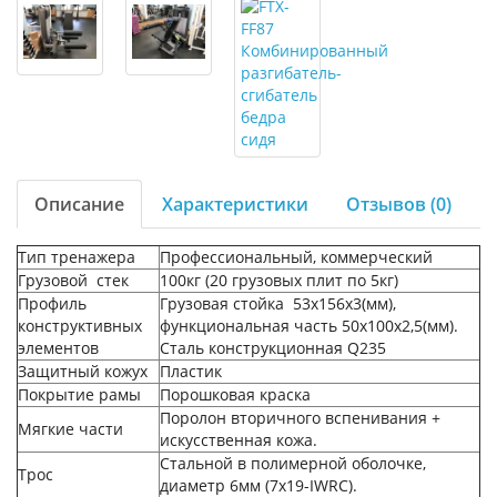
Описание
Характеристики
Отзывов (0)
Тип тренажера
Профессиональный, коммерческий
Грузовой стек
100кг (20 грузовых плит по 5кг)
Профиль
Грузовая стойка 53х156х3(мм),
конструктивных
функциональная часть 50х100х2,5(мм).
элементов
Сталь конструкционная Q235
Защитный кожух
Пластик
Покрытие рамы
Порошковая краска
Поролон вторичного вспенивания +
Мягкие части
искусственная кожа.
Стальной в полимерной оболочке,
Трос
диаметр 6мм (7x19-IWRC).