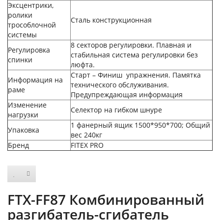
Эксцентрики,
ролики
Сталь конструкционная
трособлочной
системы
8 секторов регулировки. Плавная и
Регулировка
стабильная система регулировки без
спинки
люфта.
Старт – Финиш упражнения. Памятка
Информация на
технического обслуживания.
раме
Предупреждающая информация
Изменение
Селектор на гибком шнуре
нагрузки
1 фанерный ящик 1500*950*700; Общий
Упаковка
вес 240кг
Бренд
FITEX PRO
FTX-FF87 Комбинированный
разгибатель-сгибатель