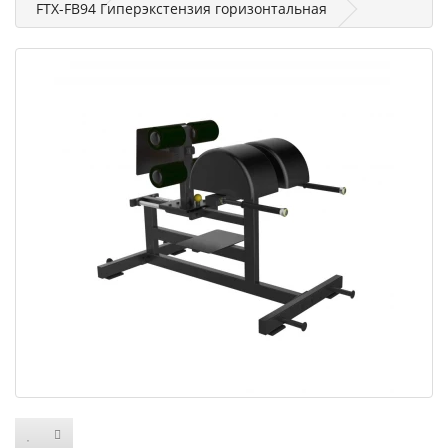
FTX-FB94 Гиперэкстензия горизонтальная