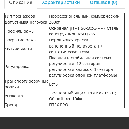
Описание
Характеристики
Отзывов (0)
Тип тренажера
Профессиональный, коммерческий
Допустимая нагрузка
200кг
Основная рама 50х80х3(мм). Сталь
Профиль рамы
конструкционная Q235
Покрытие рамы
Порошковая краска
Вспененный полиуретан +
Мягкие части
синтетическая кожа
Плавная и стабильная система
регулировки; 12 секторов
Регулировка
регулировки валиков; 3 сектора
регулировки опорной платформы
Транспортировочные
Есть
ролики
1 фанерный ящик: 1470*870*590;
Упаковка
Общий вес 104кг
Бренд
FITEX PRO