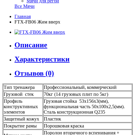
Мячи для регби
Все Мячи
Главная
FTX-FB06 Жим вверх
Описание
Характеристики
Отзывов (0)
Тип тренажера
Профессиональный, коммерческий
Грузовой стек
70кг (14 грузовых плит по 5кг)
Профиль
Грузовая стойка 53х156х3(мм),
конструктивных
функциональная часть 50х100х2,5(мм).
элементов
Сталь конструкционная Q235
Защитный кожух
Пластик
Покрытие рамы
Порошковая краска
Поролон вторичного вспенивания +