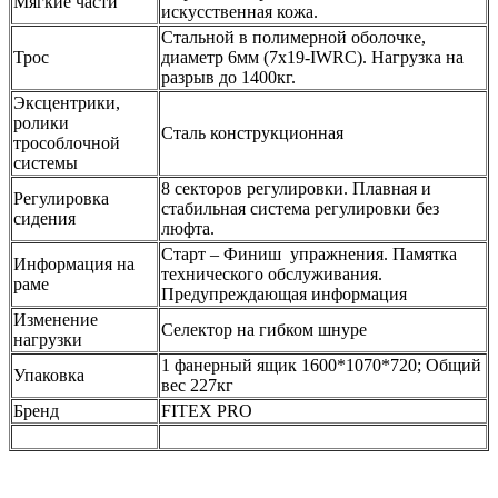
Мягкие части
искусственная кожа.
Стальной в полимерной оболочке,
Трос
диаметр 6мм (7x19-IWRC). Нагрузка на
разрыв до 1400кг.
Эксцентрики,
ролики
Сталь конструкционная
трособлочной
системы
8 секторов регулировки. Плавная и
Регулировка
стабильная система регулировки без
сидения
люфта.
Старт – Финиш упражнения. Памятка
Информация на
технического обслуживания.
раме
Предупреждающая информация
Изменение
Селектор на гибком шнуре
нагрузки
1 фанерный ящик 1600*1070*720; Общий
Упаковка
вес 227кг
Бренд
FITEX PRO