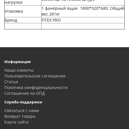
нагрузки
1 фанерный ящик 1800*920*680; Общий
Упаковка
вес 281кг
Бренд
FITEX PRO
Информация
Наши клиенты
Пользовательское соглашение
Статьи
Политика конфиденциальности
Соглашение на ОПД
Служба поддержки
Связаться с нами
Возврат товара
Карта сайта