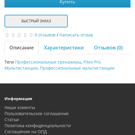
Купить
БЫСТРЫЙ ЗАКАЗ
0 отзывов
/
Написать отзыв
Описание
Характеристики
Отзывов (0)
Теги
Профессиональные тренажеры
,
Fitex Pro
Мультистанции
,
Профессиональные мультистанции
Информация
Наши клиенты
Пользовательское соглашение
Статьи
Политика конфиденциальности
Соглашение на ОПД