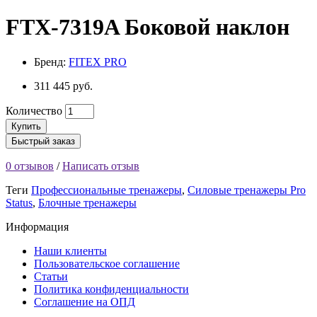
FTX-7319A Боковой наклон
Бренд:
FITEX PRO
311 445 руб.
Количество
Купить
Быстрый заказ
0 отзывов
/
Написать отзыв
Теги
Профессиональные тренажеры
,
Силовые тренажеры Pro
Status
,
Блочные тренажеры
Информация
Наши клиенты
Пользовательское соглашение
Статьи
Политика конфиденциальности
Соглашение на ОПД