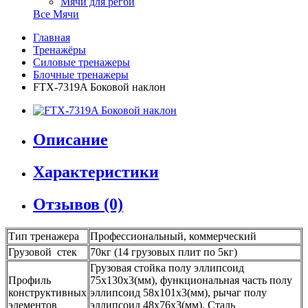
Мячи для регби
Все Мячи
Главная
Тренажёры
Силовые тренажеры
Блочные тренажеры
FTX-7319A Боковой наклон
Описание
Характеристики
Отзывов (0)
Тип тренажера
Профессиональный, коммерческий
Грузовой стек
70кг (14 грузовых плит по 5кг)
Грузовая стойка полу эллипсоид
Профиль
75х130х3(мм), функциональная часть полу
конструктивных
эллипсоид 58х101х3(мм), рычаг полу
элементов
эллипсоид 48х76х3(мм). Сталь