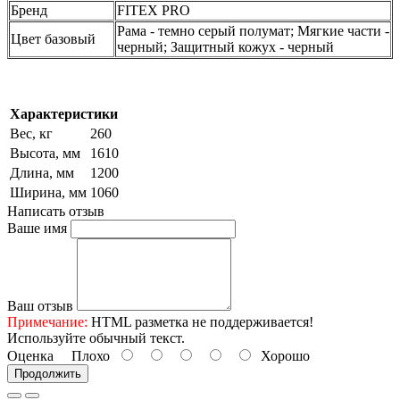
Бренд
FITEX PRO
Рама - темно серый полумат; Мягкие части -
Цвет базовый
черный; Защитный кожух - черный
Характеристики
Вес, кг
260
Высота, мм
1610
Длина, мм
1200
Ширина, мм
1060
Написать отзыв
Ваше имя
Ваш отзыв
Примечание:
HTML разметка не поддерживается!
Используйте обычный текст.
Оценка
Плохо
Хорошо
Продолжить