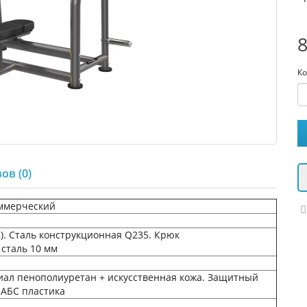
8
Ко
ов (0)
ммерческий
). Сталь конструкционная Q235. Крюк
сталь 10 мм
ал пенополиуретан + искусственная кожа. Защитный
 АБС пластика