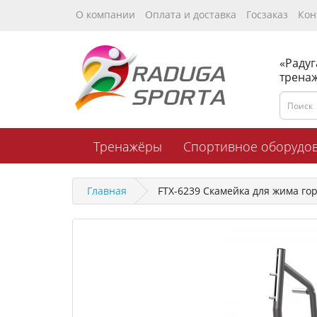
О компании
Оплата и доставка
Госзаказ
Кон
«Радуг
трена
Тренажёры
Спортивное оборудо
Главная
FTX-6239 Скамейка для жима го