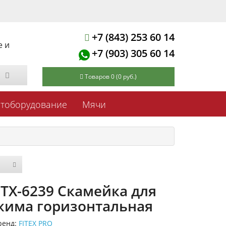
+7 (843) 253 60 14
е и
+7 (903) 305 60 14
Товаров 0 (0 руб.)
ртоборудование
Мячи
FTX-6239 Скамейка для
жима горизонтальная
ренд:
FITEX PRO