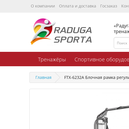
О компании
Оплата и доставка
Госзаказ
Кон
«Радуг
трена
Тренажёры
Спортивное оборудо
Главная
FTX-6232A Блочная рамка регули