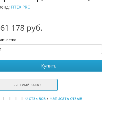
ренд:
FITEX PRO
61 178 руб.
личество
Купить
БЫСТРЫЙ ЗАКАЗ
0 отзывов
/
Написать отзыв