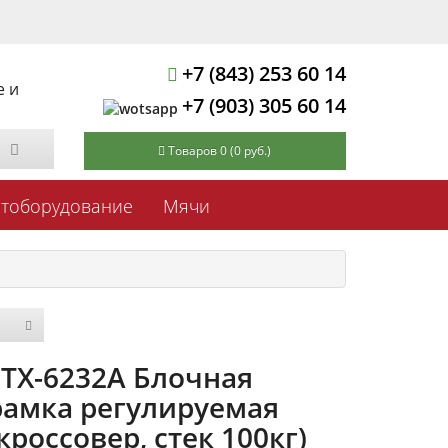
+7 (843) 253 60 14
е и
+7 (903) 305 60 14
Товаров 0 (0 руб.)
ртоборудование
Мячи
FTX-6232A Блочная
рамка регулируемая
кроссовер, стек 100кг)