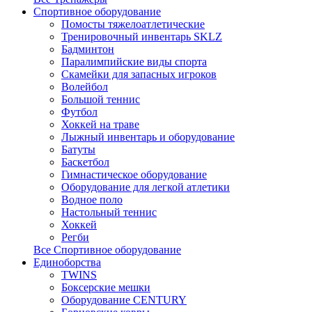
Спортивное оборудование
Помосты тяжелоатлетические
Тренировочный инвентарь SKLZ
Бадминтон
Паралимпийские виды спорта
Скамейки для запасных игроков
Волейбол
Большой теннис
Футбол
Хоккей на траве
Лыжный инвентарь и оборудование
Батуты
Баскетбол
Гимнастическое оборудование
Оборудование для легкой атлетики
Водное поло
Настольный теннис
Хоккей
Регби
Все Спортивное оборудование
Единоборства
TWINS
Боксерские мешки
Оборудование CENTURY