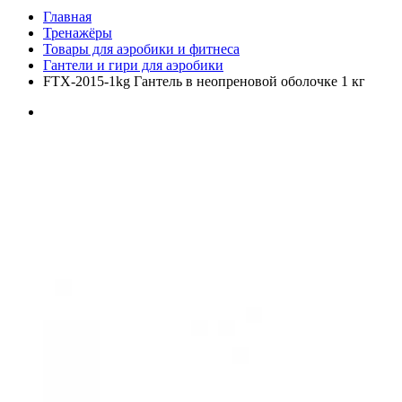
Главная
Тренажёры
Товары для аэробики и фитнеса
Гантели и гири для аэробики
FTX-2015-1kg Гантель в неопреновой оболочке 1 кг