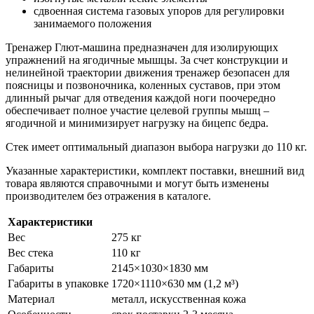
сдвоенная система газовых упоров для регулировки
занимаемого положения
Тренажер Глют-машина предназначен для изолирующих
упражнений на ягодичные мышцы. За счет конструкции и
нелинейной траектории движения тренажер безопасен для
поясницы и позвоночника, коленных суставов, при этом
длинный рычаг для отведения каждой ноги поочередно
обеспечивает полное участие целевой группы мышц –
ягодичной и минимизирует нагрузку на бицепс бедра.
Стек имеет оптимальный диапазон выбора нагрузки до 110 кг.
Указанные характеристики, комплект поставки, внешний вид
товара являются справочными и могут быть изменены
производителем без отражения в каталоге.
Характеристики
Вес
275 кг
Вес стека
110 кг
Габариты
2145×1030×1830 мм
Габариты в упаковке
1720×1110×630 мм (1,2 м³)
Материал
металл, искусственная кожа