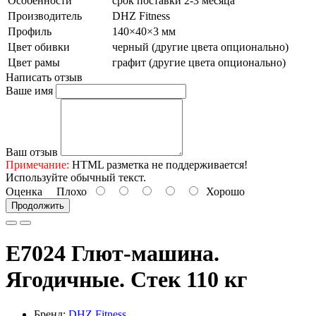
Особенности
срок поставки 2-3 месяца
Производитель
DHZ Fitness
Профиль
140×40×3 мм
Цвет обивки
черный (другие цвета опционально)
Цвет рамы
графит (другие цвета опционально)
Написать отзыв
Ваше имя
Ваш отзыв
Примечание:
HTML разметка не поддерживается!
Используйте обычный текст.
Оценка
Плохо
Хорошо
Продолжить
E7024 Глют-машина.
Ягодичные. Стек 110 кг
Бренд:
DHZ Fitness