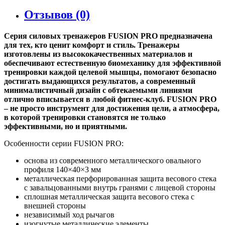
Отзывов (0)
Серия силовых тренажеров FUSION PRO предназначена
для тех, кто ценит комфорт и стиль. Тренажеры
изготовлены из высококачественных материалов и
обеспечивают естественную биомеханику для эффективной
тренировки каждой целевой мышцы, помогают безопасно
достигать выдающихся результатов, а современный
минималистичный дизайн с обтекаемыми линиями
отлично вписывается в любой фитнес-клуб. FUSION PRO
– не просто инструмент для достижения цели, а атмосфера,
в которой тренировки становятся не только
эффективными, но и приятными.
Особенности серии FUSION PRO:
основа из современного металлического овального
профиля 140×40×3 мм
металлическая перфорированная защита весового стека
с завальцованными внутрь гранями с лицевой стороны
сплошная металлическая защита весового стека с
внешней стороны
независимый ход рычагов
изогнутые металлические элементы