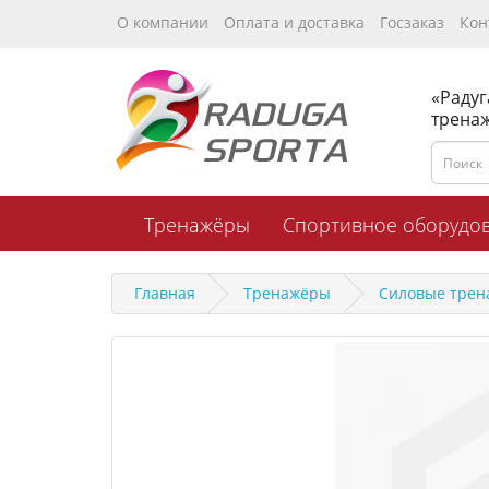
О компании
Оплата и доставка
Госзаказ
Кон
«Радуг
трена
Тренажёры
Спортивное оборудо
Главная
Тренажёры
Силовые тре