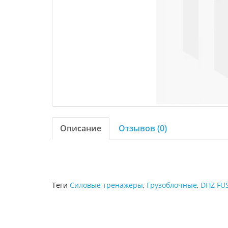
Описание
Отзывов (0)
Теги
Силовые тренажеры
,
Грузоблочные
,
DHZ FU