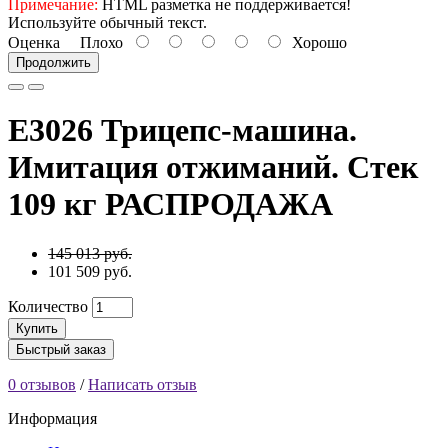
Примечание:
HTML разметка не поддерживается!
Используйте обычный текст.
Оценка
Плохо
Хорошо
Продолжить
E3026 Трицепс-машина.
Имитация отжиманий. Стек
109 кг РАСПРОДАЖА
145 013 руб.
101 509 руб.
Количество
Купить
Быстрый заказ
0 отзывов
/
Написать отзыв
Информация