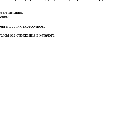
левые мышцы.
овки.
на и других аксессуаров.
лем без отражения в каталоге.