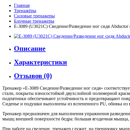
Главная
Тренажёры
Силовые тренажеры
Блочные тренажеры
E-3089 (U3021C) Сведение/Разведение ног сидя Abductor &
Описание
Характеристики
Отзывов (0)
Тренажер «E-3089 Сведение/Разведение ног сидя» соответству
стали, покрыты износостойкой двухслойной полимерной краско
подпятники обеспечивают устойчивость и предотвращают повр
Сиденье и подушки выполнены из вспененного PU, обивка из 
Тренажер предназначен для выполнения упражнения разведение 
мышц внешней поверхности бедра: большая ягодичная мышца
При работе на сведение, тренажер служит на тренировку мыш