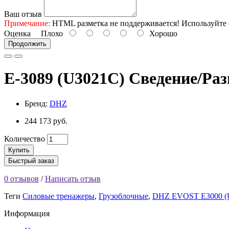
Ваш отзыв
Примечание:
HTML разметка не поддерживается! Используйте 
Оценка
Плохо
Хорошо
Продолжить
E-3089 (U3021C) Сведение/Разв
Бренд:
DHZ
244 173 руб.
Количество
Купить
Быстрый заказ
0 отзывов
/
Написать отзыв
Теги
Силовые тренажеры
,
Грузоблочные
,
DHZ EVOST E3000 (
Информация