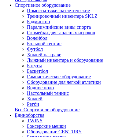
Спортивное оборудование
Помосты тяжелоатлетические
Тренировочный инвентарь SKLZ
Бадминтон
Паралимпийские виды спорта
Скамейки для запасных игроков
Волейбол
Большой теннис
Футбол
Хоккей на траве
Лыжный инвентарь и оборудование
Батуты
Баскетбол
Гимнастическое оборудование
Оборудование для легкой атлетики
Водное поло
Настольный теннис
Хоккей
Регби
Все Спортивное оборудование
Единоборства
TWINS
Боксерские мешки
Оборудование CENTURY