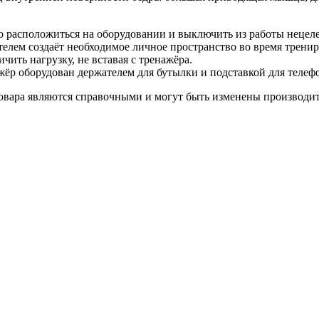
о расположиться на оборудовании и выключить из работы неце
телем создаёт необходимое личное пространство во время тренир
чить нагрузку, не вставая с тренажёра.
ёр оборудован держателем для бутылки и подставкой для телефо
овара являются справочными и могут быть изменены производите