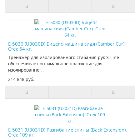
E-5030 (U3030D) Бицепс-машина сидя (Camber Cur).
Стек 64 кг.
Тренажер для изолированного сгибания рук S-Line
обеспечивает оптимальное положение для
изолированног..
214 848 руб.
E-5031 (U3031D) Разгибание спины (Back Extension).
Стек 109 кг.