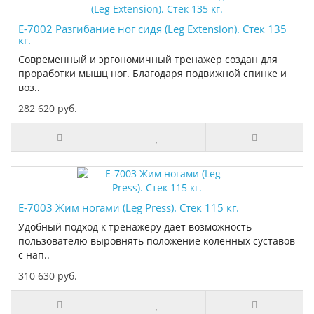
E-7002 Разгибание ног сидя (Leg Extension). Стек 135
кг.
Современный и эргономичный тренажер создан для
проработки мышц ног. Благодаря подвижной спинке и
воз..
282 620 руб.
E-7003 Жим ногами (Leg Press). Стек 115 кг.
Удобный подход к тренажеру дает возможность
пользователю выровнять положение коленных суставов
с нап..
310 630 руб.