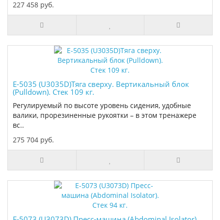
227 458 руб.
E-5035 (U3035D)Тяга сверху. Вертикальный блок
(Pulldown). Стек 109 кг.
Регулируемый по высоте уровень сидения, удобные
валики, прорезиненные рукоятки – в этом тренажере
вс..
275 704 руб.
E-5073 (U3073D) Пресс-машина (Abdominal Isolator).