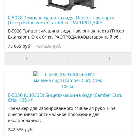
E-5028 Трицепс-машина сидя. Наклонная парта
(Tricep Extansion). Стек 64 кг. РАСПРОДАЖА
E-5028 Трицепс-машина сидя. Наклонная парта (Tricep
Extansion). Стек 64 кг. РАСПРОДАЖАВыставочный об..
75 065 руб.
107 236 руб.
E-5030 (U3030D) Бицепс-машина сидя (Camber Cur).
Стек 105 кг.
Тренажер для изолированного сгибания рук S-Line
обеспечивает оптимальное положение для
изолированног..
242 636 руб.