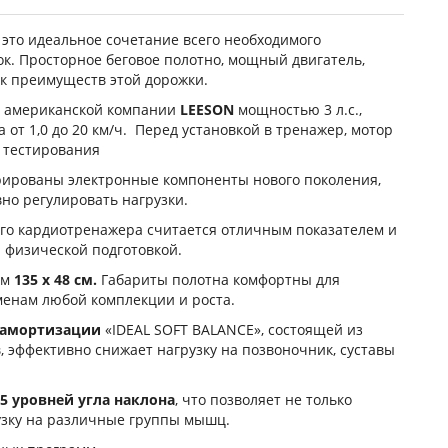
– это идеальное сочетание всего необходимого
к. Просторное беговое полотно, мощный двигатель,
ок преимуществ этой дорожки.
американской компании
LEESON
мощностью 3 л.с.,
от 1,0 до 20 км/ч. Перед установкой в тренажер, мотор
 тестирования
грированы электронные компоненты нового поколения,
но регулировать нагрузки.
него кардиотренажера считается отличным показателем и
 физической подготовкой.
ом
135 х 48 см.
Габариты полотна комфортны для
менам любой комплекции и роста.
 амортизации
«IDEAL SOFT BALANCE», состоящей из
, эффективно снижает нагрузку на позвоночник, суставы
5 уровней угла наклона
, что позволяет не только
узку на различные группы мышц.