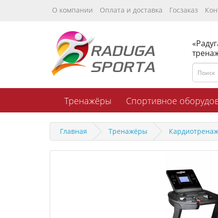
О компании
Оплата и доставка
Госзаказ
Кон
«Радуг
трена
Тренажёры
Спортивное оборудо
Главная
Тренажёры
Кардиотрена