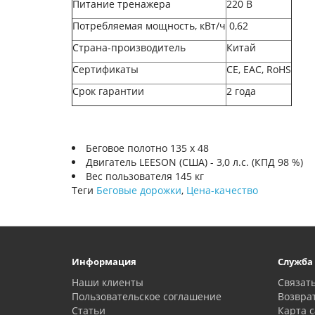
Питание тренажера
220 В
Потребляемая мощность, кВт/ч
0,62
Страна-производитель
Китай
Сертификаты
CE, ЕАС, RoHS
Срок гарантии
2 года
Беговое полотно 135 х 48
Двигатель LEESON (США) - 3,0 л.с. (КПД 98 %)
Вес пользователя 145 кг
Теги
Беговые дорожки
,
Цена-качество
Информация
Служба
Наши клиенты
Связать
Пользовательское соглашение
Возвра
Статьи
Карта с