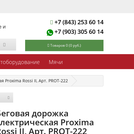
+7 (843) 253 60 14
е и
+7 (903) 305 60 14
Товаров 0 (0 руб.)
ртоборудование
Мячи
 Proxima Rossi II, Арт. PROT-222
Беговая дорожка
электрическая Proxima
ossi II, Арт. PROT-222