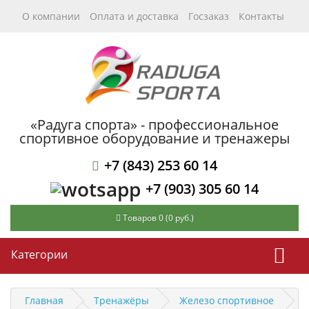
О компании
Оплата и доставка
Госзаказ
Контакты
«Радуга спорта» - профессиональное
спортивное оборудование и тренажеры
+7 (843) 253 60 14
+7 (903) 305 60 14
Товаров 0 (0 руб.)
Категории
Главная
Тренажёры
Железо спортивное