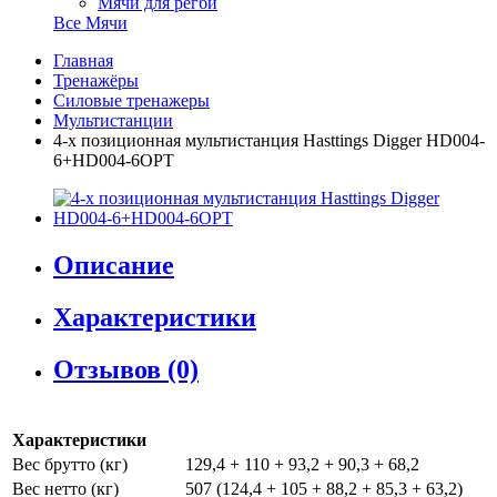
Мячи для регби
Все Мячи
Главная
Тренажёры
Силовые тренажеры
Мультистанции
4-х позиционная мультистанция Hasttings Digger HD004-
6+HD004-6OPT
Описание
Характеристики
Отзывов (0)
Характеристики
Вес брутто (кг)
129,4 + 110 + 93,2 + 90,3 + 68,2
Вес нетто (кг)
507 (124,4 + 105 + 88,2 + 85,3 + 63,2)