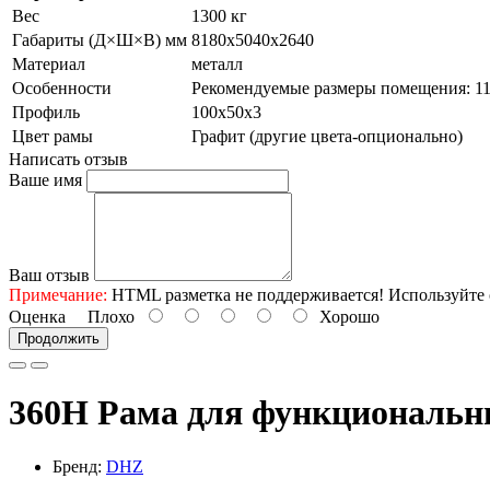
Вес
1300 кг
Габариты (Д×Ш×В) мм
8180х5040х2640
Материал
металл
Особенности
Рекомендуемые размеры помещения: 11
Профиль
100х50х3
Цвет рамы
Графит (другие цвета-опционально)
Написать отзыв
Ваше имя
Ваш отзыв
Примечание:
HTML разметка не поддерживается! Используйте 
Оценка
Плохо
Хорошо
Продолжить
360H Рама для функциональн
Бренд:
DHZ