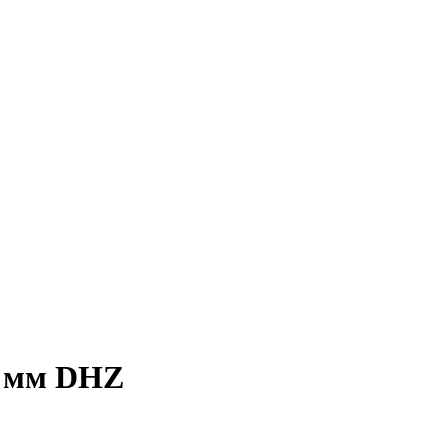
0 мм DHZ