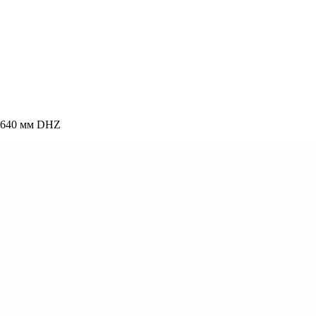
2640 мм DHZ