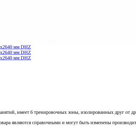
нятий, имеет 6 тренировочных зоны, изолированных друг от дру
овара являются справочными и могут быть изменены производите