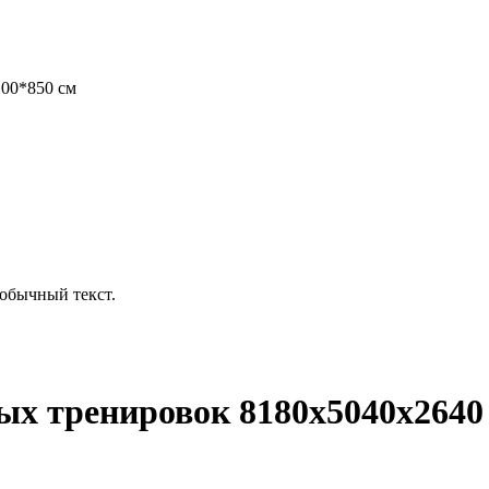
00*850 см
обычный текст.
ых тренировок 8180х5040х264