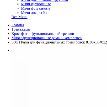
Мячи футбольные
Мячи футзальные
Мячи для регби
Все Мячи
Главная
Тренажёры
Кроссфит и функциональный тренинг
Многофункциональные рамы и комплексы
360H Рама для функциональных тренировок 8180х5040х