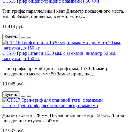
CT515 Гриф бицепс-трицепс с замками ( 50 мм)
Тип грифа: параллельный хват Диаметр посадочного места,
мм: 50 Замок: прищепка, в комплекте (с..
11 414 руб.
Купить
CT516 Гриф штанги 1530 мм, с замками, диаметр 50 мм,
нагрузка до 150 кг
Тип грифа: прямой Длина грифа, мм: 1530 Диаметр
посадочного места, мм: 50 Замок: прищепка,..
13 045 руб.
Купить
СТ517 Трэп-гриф для становой тяги, с замками
Диаметр хвата - 28 мм. Посадочный диаметр - 50 мм. Длина
посадочных втулок - 245мм. ..
17 937 руб.