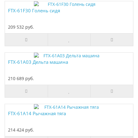
FTX-61F30 Голень сидя
209 532 руб.
FTX-61A03 Дельта машина
210 689 руб.
FTX-61A14 Рычажная тяга
214 424 руб.