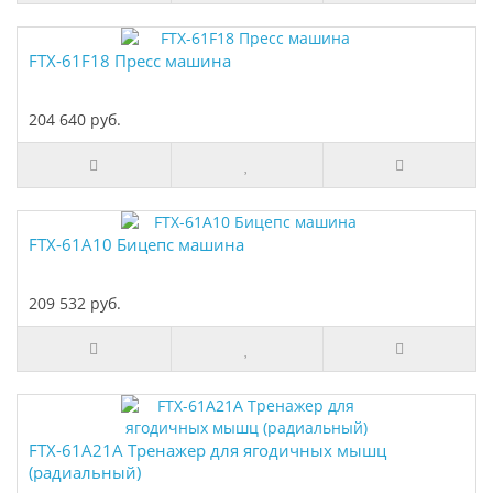
FTX-61F18 Пресс машина
204 640 руб.
FTX-61A10 Бицепс машина
209 532 руб.
FTX-61A21A Тренажер для ягодичных мышц
(радиальный)